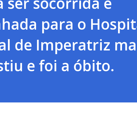
 ser socorrida e
hada para o Hospit
al de Imperatriz ma
tiu e foi a óbito.