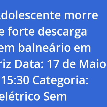
Adolescente morre
e forte descarga
 em balneário em
iz Data: 17 de Maio
 15:30 Categoria:
elétrico Sem