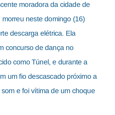
cente moradora da cidade de
, morreu neste domingo (16)
rte descarga elétrica. Ela
um concurso de dança no
cido como Túnel, e durante a
 em um fio descascado próximo a
som e foi vítima de um choque