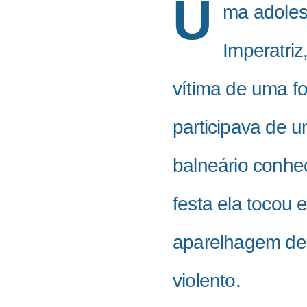
U
ma adoles
Imperatriz
vítima de uma fo
participava de 
balneário conhe
festa ela tocou
aparelhagem de 
violento.