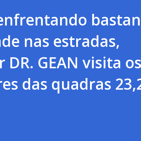
nfrentando bastan
ade nas estradas,
 DR. GEAN visita o
es das quadras 23,