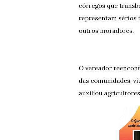
córregos que transb
representam sérios r
outros moradores.
O vereador reencont
das comunidades, viu
auxiliou agricultore