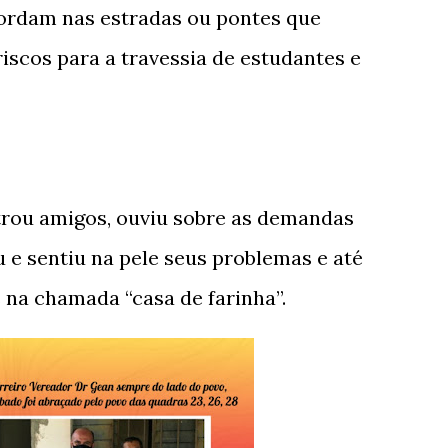
ordam nas estradas ou pontes que
iscos para a travessia de estudantes e
rou amigos, ouviu sobre as demandas
 e sentiu na pele seus problemas e até
s na chamada “casa de farinha”.