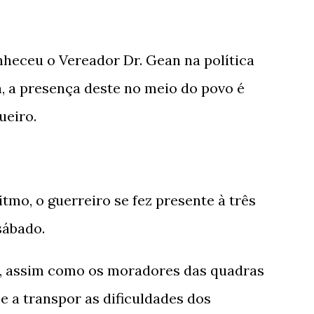
heceu o Vereador Dr. Gean na política
, a presença deste no meio do povo é
ueiro.
tmo, o guerreiro se fez presente à três
sábado.
, assim como os moradores das quadras
se a transpor as dificuldades dos