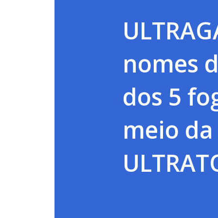
ULTRAGA
nomes d
dos 5 fo
meio da
ULTRAT