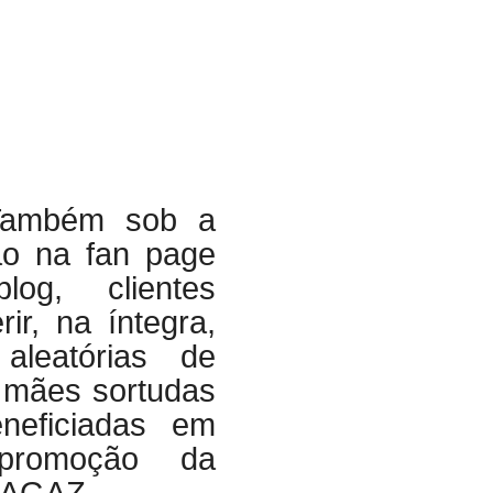
Também sob a
ão na fan page
og, clientes
ir, na íntegra,
aleatórias de
 mães sortudas
neficiadas em
romoção da
RAGAZ.