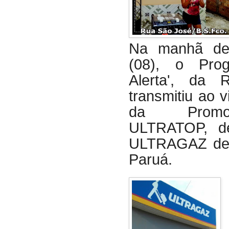
Na manhã dest
(08), o Prog
Alerta', da R
transmitiu ao v
da Prom
ULTRATOP, de 
ULTRAGAZ de 
Paruá.